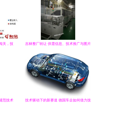
再闯关，技
吉林整厂转让 供需信息、技术推广与图片
存
展示全解析
规范技术
技术驱动下的新赛道 德国车企如何借力技
益
术转让深耕中国新能源市场