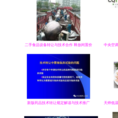
二手食品设备转让与技术合作 释放闲置价
中央空调
值，助力产业升级
新版药品技术转让规定解读与技术推广
天烨低温