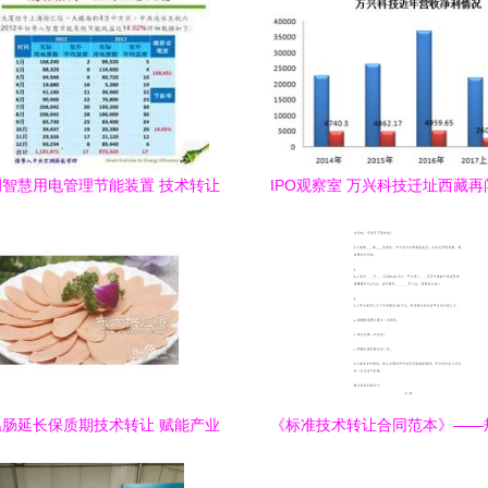
智慧用电管理节能装置 技术转让
IPO观察室 万兴科技迁址西藏
引领绿色变革
术推广与谷歌依赖隐忧并
肠延长保质期技术转让 赋能产业
《标准技术转让合同范本》——
升级，守护舌尖安全
成果转移，保障双方权