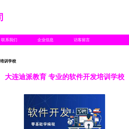
司
联系我们
企业信息
访客留言
发培训学校
大连迪派教育 专业的软件开发培训学校