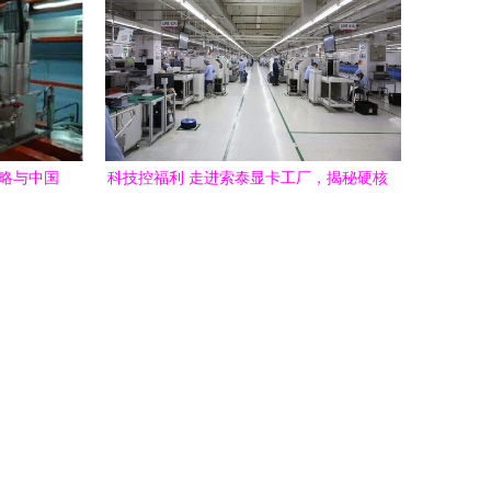
径
策略与中国
科技控福利 走进索泰显卡工厂，揭秘硬核
制造的科技魅力