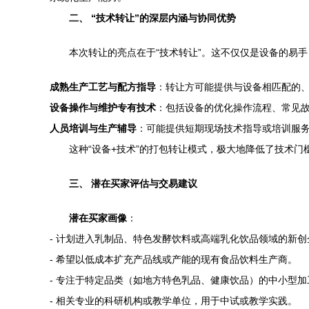
二、 “技术转让”的深层内涵与协同优势
本次转让的亮点在于“技术转让”。这不仅仅是设备的易
成熟生产工艺与配方指导
：转让方可能提供与设备相匹配的
设备操作与维护专有技术
：包括设备的优化操作流程、常见故
人员培训与生产辅导
：可能提供短期现场技术指导或培训服
这种“设备+技术”的打包转让模式，极大地降低了技术
三、 潜在买家评估与交易建议
潜在买家画像
：
- 计划进入乳制品、特色发酵饮料或高端乳化饮品领域的新创
- 希望以低成本扩充产品线或产能的现有食品饮料生产商。
- 专注于特定品类（如地方特色乳品、健康饮品）的中小型加
- 相关专业的科研机构或教学单位，用于中试或教学实践。