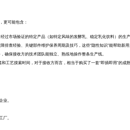
手，更可能包含：
、经过市场验证的特定产品（如特定风味的发酵乳、稳定乳化饮料）的生
障排查经验、关键部件维护保养周期及技巧，这些“隐性知识”能帮助新
务，确保接收方的技术团队能独立、熟练地操作整条生产线。
门槛和工艺摸索时间，对于接收方而言，相当于购买了一套“即插即用”的成
企业。
工厂。