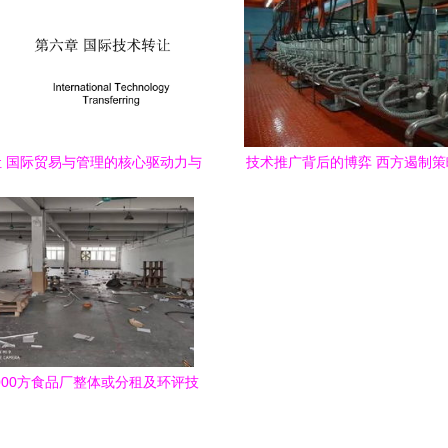
 国际贸易与管理的核心驱动力与
技术推广背后的博弈 西方遏制
挑战
制造业的突围之路
000方食品厂整体或分租及环评技
术转让方案