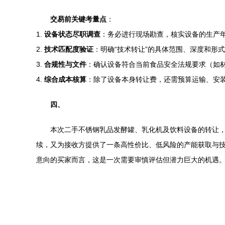
交易前关键考量点
：
1.
设备状态尽职调查
：务必进行现场勘查，核实设备的生产
2.
技术匹配度验证
：明确“技术转让”的具体范围、深度和形
3.
合规性与文件
：确认设备符合当前食品安全法规要求（如
4.
综合成本核算
：除了设备本身转让费，还需预算运输、安
四、
本次二手不锈钢乳品发酵罐、乳化机及饮料设备的转让，
续，又为接收方提供了一条高性价比、低风险的产能获取与
意向的买家而言，这是一次需要审慎评估但潜力巨大的机遇