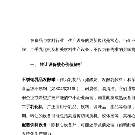
在食品与饮料行业，生产设备的更新换代是常态。当企
罐、二手乳化机及相关饮料生产设备，不仅为有需求的买家提
一、 转让设备核心价值解析
不锈钢乳品发酵罐
：作为乳制品（如酸奶、发酵乳饮料）和
食品级不锈钢（如304或316L），耐腐蚀、易清洁。它们
创企业或希望扩充产能的中小企业而言，购置此类成熟设备
二手乳化机
：广泛应用于乳品、饮料、调味品、甜品等领域
期。转让的设备可能包括高速剪切均质机、胶体磨等，其核心
配套饮料设备
：除核心设备外，可能还涉及前处理（如调配罐
系统化生产能力。