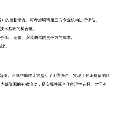
器）的磨损情况。可考虑聘请第三方专业机构进行评估。
有技术基础的契合度。
备拆卸、运输、安装调试的责任方与成本。
出比。
佳范例。它既帮助转让方盘活了闲置资产，实现了知识价值的延
业内部资源的有效流动，是实现共赢合作的理性选择。对于有