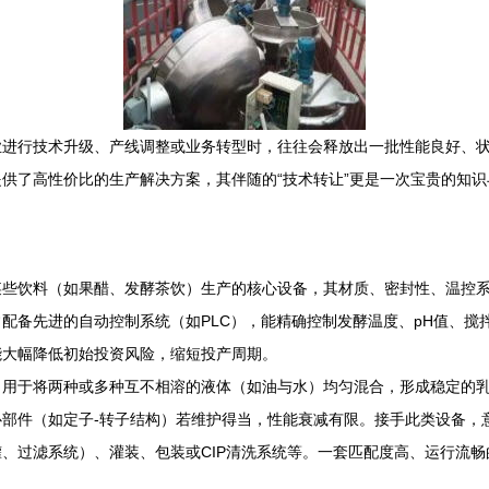
业进行技术升级、产线调整或业务转型时，往往会释放出一批性能良好、
供了高性价比的生产解决方案，其伴随的“技术转让”更是一次宝贵的知
某些饮料（如果醋、发酵茶饮）生产的核心设备，其材质、密封性、温控
通常配备先进的自动控制系统（如PLC），能精确控制发酵温度、pH值、
能大幅降低初始投资风险，缩短投产周期。
，用于将两种或多种互不相溶的液体（如油与水）均匀混合，形成稳定的
部件（如定子-转子结构）若维护得当，性能衰减有限。接手此类设备，
、过滤系统）、灌装、包装或CIP清洗系统等。一套匹配度高、运行流