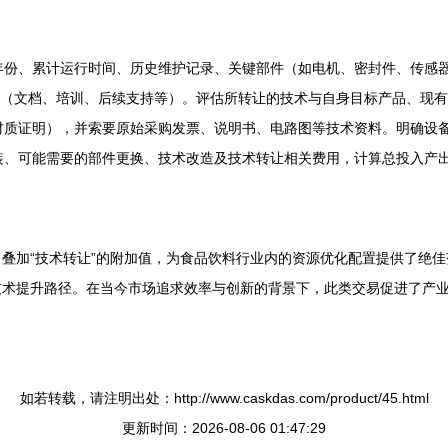
年份、累计运行时间、历史维护记录、关键部件（如电机、密封件、传感
式（文档、培训、后续支持等）。评估所转让的技术与自身目标产品、现
材质证明），并索要原始采购发票、说明书、电路图等技术资料。明确设
装、可能需要的部件更换、技术改造及技术转让相关费用，计算总投入产
叠加“技术转让”的附加值，为食品饮料行业内的资源优化配置提供了绝
技术提升路径。在当今市场追求效率与创新的背景下，此类交易促进了产
。
如若转载，请注明出处：http://www.caskdas.com/product/45.html
更新时间：2026-08-06 01:47:29