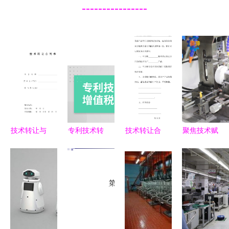
----------------
技术转让与
专利技术转
技术转让合
聚焦技术赋
推广合同书
让与技术推
同
能，构筑多
广中的增值
元化产业生
税处理解析
态——解析
企业多元化
经营与技术
推广的融合