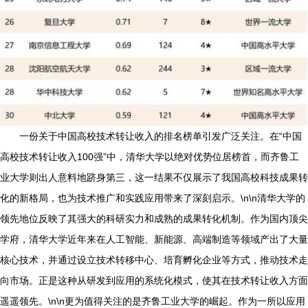
一份关于中国高校技术转让收入的排名榜单引发广泛关注。在“中国
高校技术转让收入100强”中，清华大学以绝对优势位居榜首，而齐鲁工
业大学则出人意料地跻身第三，这一结果不仅展示了我国高校科技成果转
化的新格局，也为技术推广和实践应用带来了深刻启示。\n\n清华大学的
领先地位反映了其强大的科研实力和成熟的成果转化机制。作为国内顶尖
学府，清华大学近年来在人工智能、新能源、高端制造等领域产出了大量
核心技术，并通过设立技术转移中心、培育孵化企业等方式，推动技术走
向市场。正是这种从研发到应用的系统化模式，使其在技术转让收入方面
遥遥领先。\n\n更为值得关注的是齐鲁工业大学的崛起。作为一所以应用